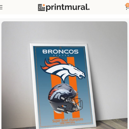
0
Accueil
Affiches Sports
Affiches Football Américain