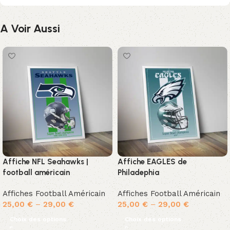
A Voir Aussi
Affiche NFL Seahawks |
Affiche EAGLES de
football américain
Philadephia
Affiches Football Américain
Affiches Football Américain
25,00
€
–
29,00
€
25,00
€
–
29,00
€
Choix des options
Choix des options