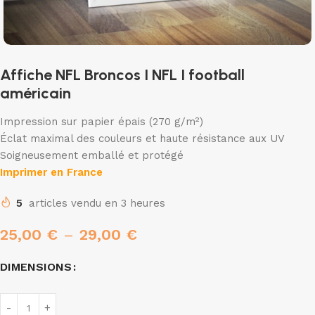
Affiche NFL Broncos I NFL I football
américain
Impression sur papier épais (270 g/m²)
Éclat maximal des couleurs et haute résistance aux UV
Soigneusement emballé et protégé
Imprimer en France
5
articles vendu en 3 heures
25,00
€
–
29,00
€
DIMENSIONS