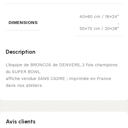
40×60 cm / 16×24″
DIMENSIONS
,
50×70 cm / 20×28″
Description
L’équipe de BRONCOS de DENVERS, 3 fois champions
du SUPER BOWL
affiche vendue SANS CADRE ; imprimée en France
dans nos ateliers
Avis clients