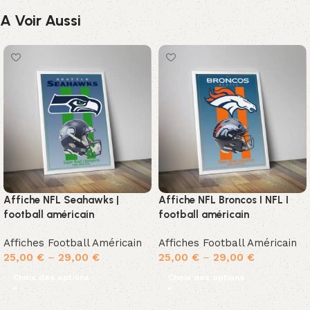
A Voir Aussi
Affiche NFL Seahawks |
Affiche NFL Broncos I NFL I
football américain
football américain
Affiches Football Américain
Affiches Football Américain
25,00
€
–
29,00
€
25,00
€
–
29,00
€
Choix des options
Choix des options