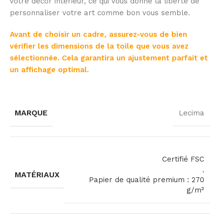
votre décor intérieur, ce qui vous donne la liberté de
personnaliser votre art comme bon vous semble.
Avant de choisir un cadre, assurez-vous de bien
vérifier les dimensions de la toile que vous avez
sélectionnée. Cela garantira un ajustement parfait et
un affichage optimal.
MARQUE
Lecima
Certifié FSC
,
MATÉRIAUX
Papier de qualité premium : 270
g/m²