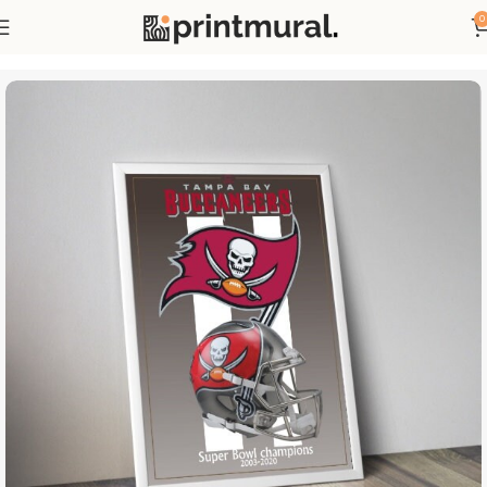
0
Accueil
Affiches Sports
Affiches Football Américain