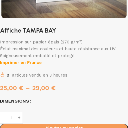
Affiche TAMPA BAY
Impression sur papier épais (270 g/m²)
Éclat maximal des couleurs et haute résistance aux UV
Soigneusement emballé et protégé
Imprimer en France
9
articles vendu en 3 heures
25,00
€
–
29,00
€
DIMENSIONS
Ajouter au panier