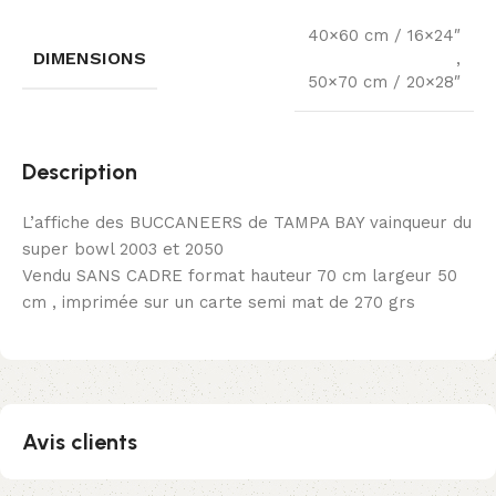
40×60 cm / 16×24″
DIMENSIONS
,
50×70 cm / 20×28″
Description
L’affiche des BUCCANEERS de TAMPA BAY vainqueur du
super bowl 2003 et 2050
Vendu SANS CADRE format hauteur 70 cm largeur 50
cm , imprimée sur un carte semi mat de 270 grs
Avis clients