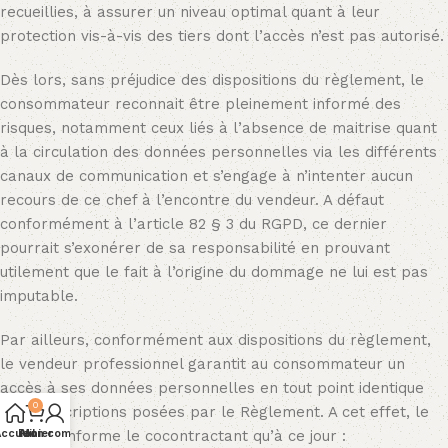
recueillies, à assurer un niveau optimal quant à leur
protection vis-à-vis des tiers dont l’accès n’est pas autorisé.
Dès lors, sans préjudice des dispositions du règlement, le
consommateur reconnait être pleinement informé des
risques, notamment ceux liés à l’absence de maitrise quant
à la circulation des données personnelles via les différents
canaux de communication et s’engage à n’intenter aucun
recours de ce chef à l’encontre du vendeur. A défaut
conformément à l’article 82 § 3 du RGPD, ce dernier
pourrait s’exonérer de sa responsabilité en prouvant
utilement que le fait à l’origine du dommage ne lui est pas
imputable.
Par ailleurs, conformément aux dispositions du règlement,
le vendeur professionnel garantit au consommateur un
accès à ses données personnelles en tout point identique
0
aux prescriptions posées par le Règlement. A cet effet, le
ccueil
vendeur informe le cocontractant qu’à ce jour :
Panier
Mon compte