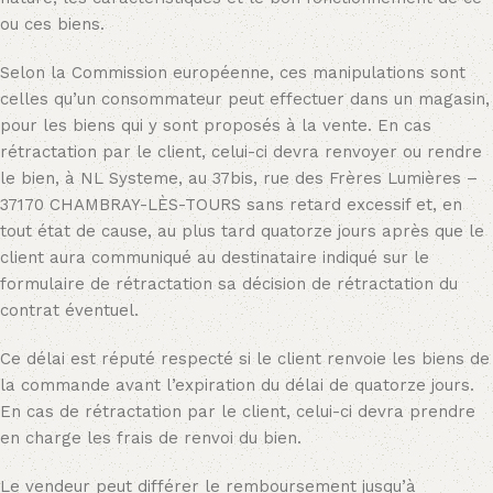
ou ces biens.
Selon la Commission européenne, ces manipulations sont
celles qu’un consommateur peut effectuer dans un magasin,
pour les biens qui y sont proposés à la vente. En cas
rétractation par le client, celui-ci devra renvoyer ou rendre
le bien, à NL Systeme, au 37bis, rue des Frères Lumières –
37170 CHAMBRAY-LÈS-TOURS sans retard excessif et, en
tout état de cause, au plus tard quatorze jours après que le
client aura communiqué au destinataire indiqué sur le
formulaire de rétractation sa décision de rétractation du
contrat éventuel.
Ce délai est réputé respecté si le client renvoie les biens de
la commande avant l’expiration du délai de quatorze jours.
En cas de rétractation par le client, celui-ci devra prendre
en charge les frais de renvoi du bien.
Le vendeur peut différer le remboursement jusqu’à