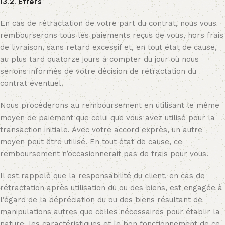
13.2. Effets
En cas de rétractation de votre part du contrat, nous vous
rembourserons tous les paiements reçus de vous, hors frais
de livraison, sans retard excessif et, en tout état de cause,
au plus tard quatorze jours à compter du jour où nous
serions informés de votre décision de rétractation du
contrat éventuel.
Nous procéderons au remboursement en utilisant le même
moyen de paiement que celui que vous avez utilisé pour la
transaction initiale. Avec votre accord exprès, un autre
moyen peut être utilisé. En tout état de cause, ce
remboursement n’occasionnerait pas de frais pour vous.
Il est rappelé que la responsabilité du client, en cas de
rétractation après utilisation du ou des biens, est engagée à
l’égard de la dépréciation du ou des biens résultant de
manipulations autres que celles nécessaires pour établir la
nature, les caractéristiques et le bon fonctionnement de ce