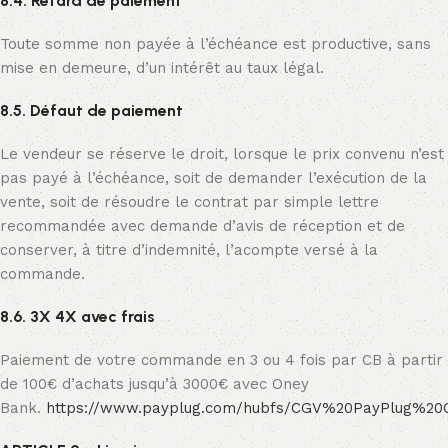
8.4. Retard de paiement
Toute somme non payée à l’échéance est productive, sans
mise en demeure, d’un intérêt au taux légal.
8.5. Défaut de paiement
Le vendeur se réserve le droit, lorsque le prix convenu n’est
pas payé à l’échéance, soit de demander l’exécution de la
vente, soit de résoudre le contrat par simple lettre
recommandée avec demande d’avis de réception et de
conserver, à titre d’indemnité, l’acompte versé à la
commande.
8.6. 3X 4X avec frais
Paiement de votre commande en 3 ou 4 fois par CB à partir
de 100€ d’achats jusqu’à 3000€ avec Oney
Bank.
https://www.payplug.com/hubfs/CGV%20PayPlug%2