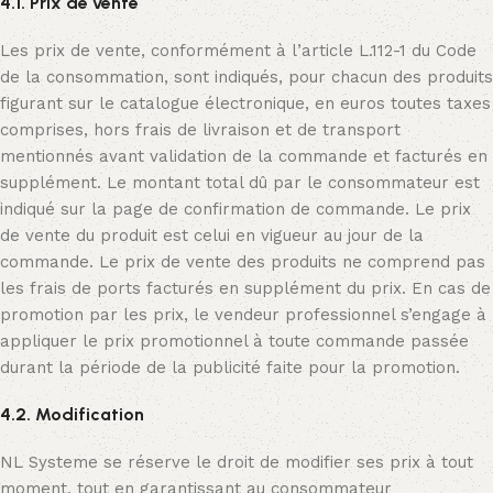
4.1. Prix de vente
Les prix de vente, conformément à l’article L.112-1 du Code
de la consommation, sont indiqués, pour chacun des produits
figurant sur le catalogue électronique, en euros toutes taxes
comprises, hors frais de livraison et de transport
mentionnés avant validation de la commande et facturés en
supplément. Le montant total dû par le consommateur est
indiqué sur la page de confirmation de commande. Le prix
de vente du produit est celui en vigueur au jour de la
commande. Le prix de vente des produits ne comprend pas
les frais de ports facturés en supplément du prix. En cas de
promotion par les prix, le vendeur professionnel s’engage à
appliquer le prix promotionnel à toute commande passée
durant la période de la publicité faite pour la promotion.
4.2. Modification
NL Systeme se réserve le droit de modifier ses prix à tout
moment, tout en garantissant au consommateur