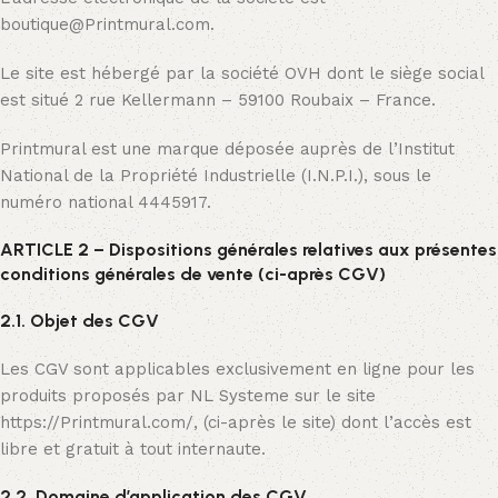
boutique@Printmural.com.
Le site est hébergé par la société OVH dont le siège social
est situé 2 rue Kellermann – 59100 Roubaix – France.
Printmural est une marque déposée auprès de l’Institut
National de la Propriété Industrielle (I.N.P.I.), sous le
numéro national 4445917.
ARTICLE 2 – Dispositions générales relatives aux présentes
conditions générales de vente (ci-après CGV)
2.1. Objet des CGV
Les CGV sont applicables exclusivement en ligne pour les
produits proposés par NL Systeme sur le site
https://Printmural.com/, (ci-après le site) dont l’accès est
libre et gratuit à tout internaute.
2.2. Domaine d’application des CGV