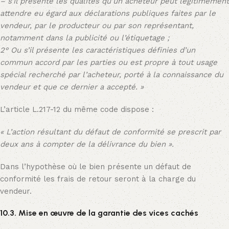
– s’il présente les qualités qu’un acheteur peut légitimement
attendre eu égard aux déclarations publiques faites par le
vendeur, par le producteur ou par son représentant,
notamment dans la publicité ou l’étiquetage ;
2° Ou s’il présente les caractéristiques définies d’un
commun accord par les parties ou est propre à tout usage
spécial recherché par l’acheteur, porté à la connaissance du
vendeur et que ce dernier a accepté. »
L’article L.217-12 du même code dispose :
« L’action résultant du défaut de conformité se prescrit par
deux ans à compter de la délivrance du bien ».
Dans l’hypothèse où le bien présente un défaut de
conformité les frais de retour seront à la charge du
vendeur.
10.3. Mise en œuvre de la garantie des vices cachés