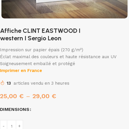
Affiche CLINT EASTWOOD I
western I Sergio Leon
Impression sur papier épais (270 g/m²)
Éclat maximal des couleurs et haute résistance aux UV
Soigneusement emballé et protégé
Imprimer en France
13
articles vendu en 3 heures
25,00
€
–
29,00
€
DIMENSIONS