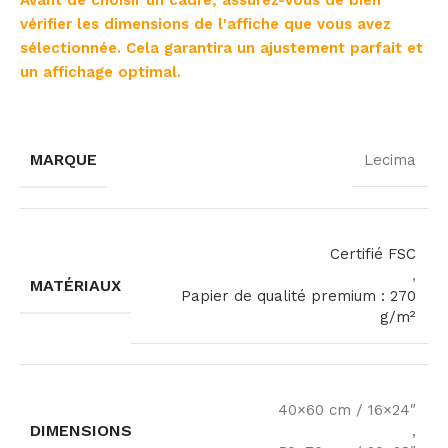
Avant de choisir un cadre, assurez-vous de bien
vérifier les dimensions de l'affiche que vous avez
sélectionnée. Cela garantira un ajustement parfait et
un affichage optimal.
MARQUE
Lecima
Certifié FSC
,
MATÉRIAUX
Papier de qualité premium : 270
g/m²
40×60 cm / 16×24″
DIMENSIONS
,