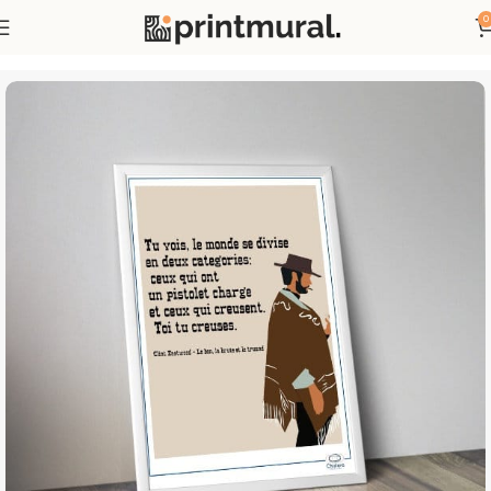
0
Accueil
Affiches
Affiches Films et Séries