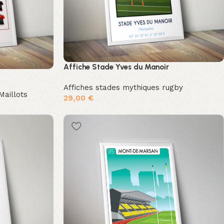
Affiche Stade Yves du Manoir
Affiches stades mythiques rugby
Maillots
29,00
€
Ajouter au panier