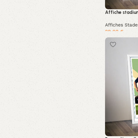
Affiche stadi
Affiches Stade
29,00
€
Ajouter au pan