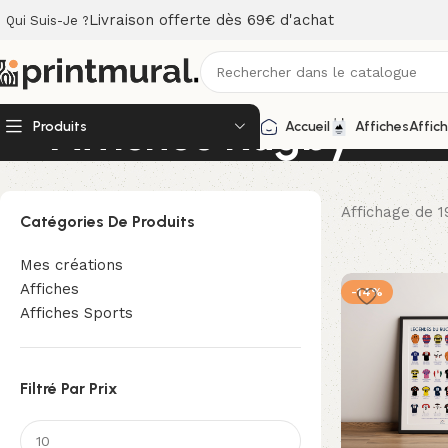
Livraison offerte dès 69€ d'achat
Qui Suis-Je ?
Affiches Rugby
Produits
Accueil
Affiches
Affic
Affichage de 1
Catégories De Produits
Mes créations
Affiches
-14%
Affiches Sports
Filtré Par Prix