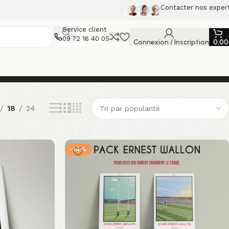
Contacter nos exper
Service client
09 72 16 40 05
Connexion / Inscription
0,0
18
24
-14%