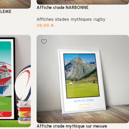
Affiche stade NARBONNE
ULEME
Affiches stades mythiques rugby
29,00
€
Ajouter au panier
Affiche stade mythique sur mesure