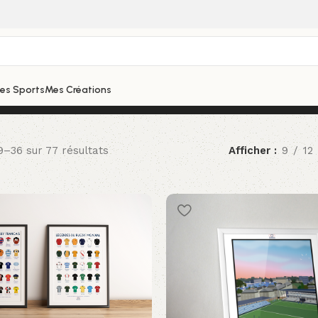
hes Sports
Mes Créations
9–36 sur 77 résultats
Afficher
9
12