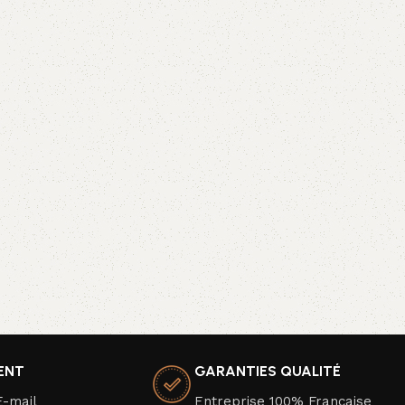
IENT
GARANTIES QUALITÉ
E-mail
Entreprise 100% Française