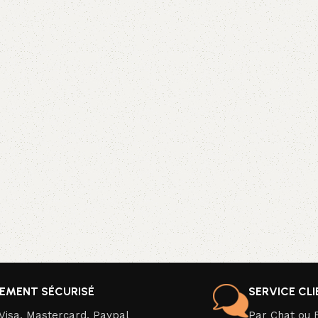
IEMENT SÉCURISÉ
SERVICE CL
Visa, Mastercard, Paypal
Par Chat ou 