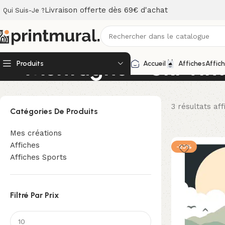
Livraison offerte dès 69€ d'achat
Qui Suis-Je ?
Montagne - Ski Ti
Produits
Accueil
Affiches
Affic
3 résultats aff
Catégories De Produits
Mes créations
Affiches
-23%
Affiches Sports
Filtré Par Prix