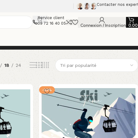
Contacter nos exper
Service client
09 72 16 40 05
Connexion / Inscription
0,0
18
24
-23%