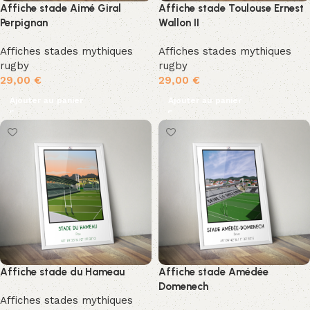
Affiche stade Aimé Giral
Affiche stade Toulouse Ernest
Perpignan
Wallon II
Affiches stades mythiques
Affiches stades mythiques
rugby
rugby
29,00
€
29,00
€
Ajouter au panier
Ajouter au panier
Affiche stade du Hameau
Affiche stade Amédée
Domenech
Affiches stades mythiques