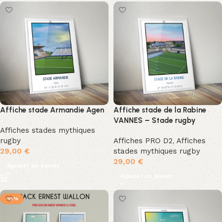
Affiche stade Armandie Agen
Affiche stade de la Rabine
VANNES – Stade rugby
Affiches stades mythiques
rugby
Affiches PRO D2
,
Affiches
29,00
€
stades mythiques rugby
29,00
€
Ajouter au panier
Ajouter au panier
-14%