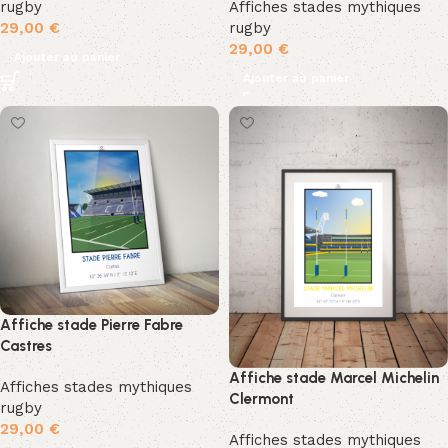
rugby
Affiches stades mythiques
29,00
€
rugby
29,00
€
Ajouter au panier
Ajouter au panier
Affiche stade Pierre Fabre
Castres
Affiche stade Marcel Michelin
Affiches stades mythiques
Clermont
rugby
29,00
€
Affiches stades mythiques