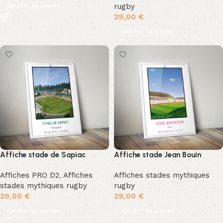
Ajouter au panier
rugby
29,00
€
Ajouter au panier
Affiche stade de Sapiac
Affiche stade Jean Bouin
Affiches PRO D2
,
Affiches
Affiches stades mythiques
stades mythiques rugby
rugby
29,00
€
29,00
€
Ajouter au panier
Ajouter au panier