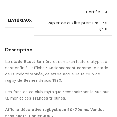
Certifié FSC
,
MATÉRIAUX
Papier de qualité premium : 270
g/m²
Description
Le s
tade Raoul Barrière
et son architecture atypique
sont enfin à l’affiche ! Anciennement nommé le stade
de la méditérannée, ce stade accueille le club de
rugby de
Beziers
depuis 1990.
Les fans de ce club mythique reconnaitront la vue sur
la mer et ces grandes tribunes.
Affiche décorative rugbystique 50x70cms. Vendue
sans cadre. Papier 300G