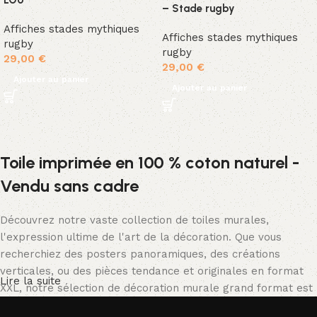
LOU
– Stade rugby
Affiches stades mythiques
Affiches stades mythiques
rugby
rugby
29,00
€
29,00
€
Ajouter au panier
Ajouter au panier
Toile imprimée en 100 % coton naturel -
Vendu sans cadre
Découvrez notre vaste collection de toiles murales,
l'expression ultime de l'art de la décoration. Que vous
recherchiez des posters panoramiques, des créations
verticales, ou des pièces tendance et originales en format
Lire la suite
XXL, notre sélection de décoration murale grand format est
tout simplement spectaculaire.