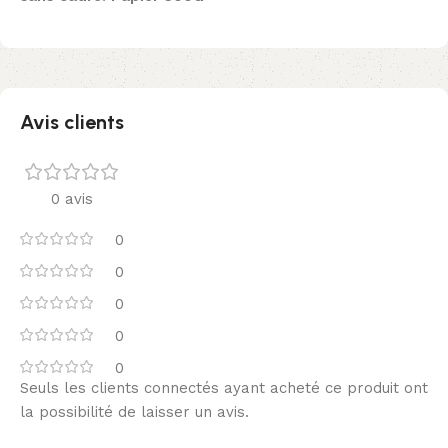
Avis clients
0 avis
0
0
0
0
0
Seuls les clients connectés ayant acheté ce produit ont
la possibilité de laisser un avis.