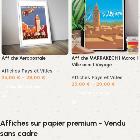
Affiche Aeropostale
Affiche MARRAKECH I Maroc I
Ville ocre I Voyage
Affiches Pays et Villes
25,00
€
–
29,00
€
Affiches Pays et Villes
25,00
€
–
29,00
€
Choix des options
Choix des options
Affiches sur papier premium - Vendu
sans cadre