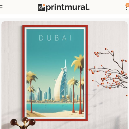
0
Accueil
Affiches
Affiches Pays et Villes