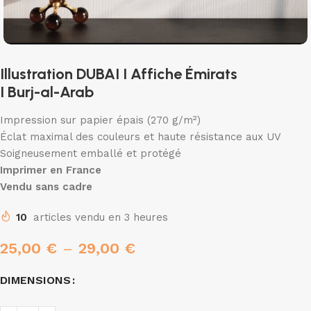
Illustration DUBAI I Affiche Émirats
I Burj-al-Arab
Impression sur papier épais (270 g/m²)
Éclat maximal des couleurs et haute résistance aux UV
Soigneusement emballé et protégé
Imprimer en France
Vendu sans cadre
10
articles vendu en 3 heures
25,00
€
–
29,00
€
DIMENSIONS