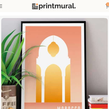
0
Accueil
Affiches
Affiches Pays et Villes