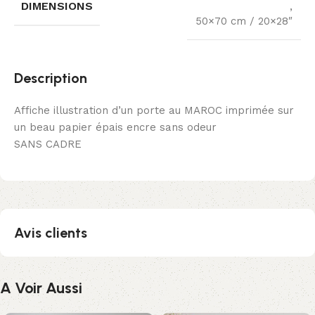
DIMENSIONS
,
50×70 cm / 20×28″
Description
Affiche illustration d’un porte au MAROC imprimée sur
un beau papier épais encre sans odeur
SANS CADRE
Avis clients
A Voir Aussi