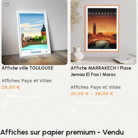
Affiche ville TOULOUSE
Affiche MARRAKECH I Place
Jemaa El Fna I Maroc
Affiches Pays et Villes
29,00
€
Affiches Pays et Villes
25,00
€
–
29,00
€
Ajouter au panier
Choix des options
Affiches sur papier premium - Vendu