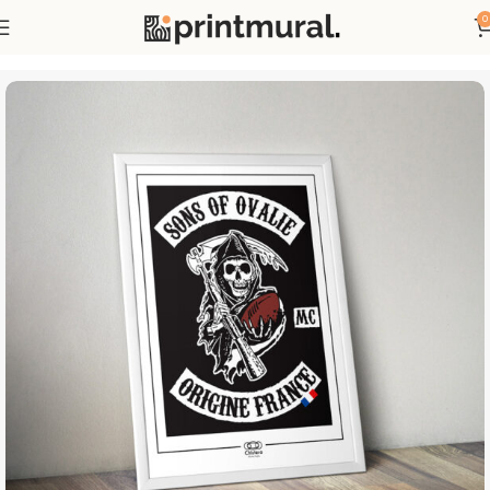
0
Accueil
Affiches
Affiches Publicités