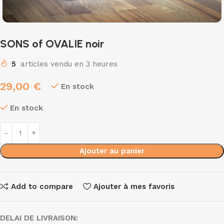
SONS of OVALIE noir
5
articles vendu en 3 heures
29,00
€
En stock
En stock
Ajouter au panier
Add to compare
Ajouter à mes favoris
DELAI DE LIVRAISON: