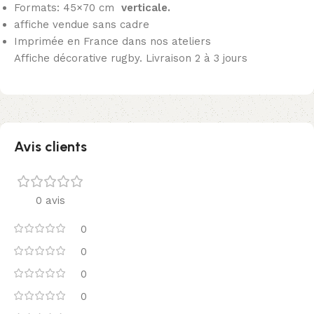
Formats: 45×70 cm
verticale.
affiche vendue sans cadre
Imprimée en France dans nos ateliers
Affiche décorative rugby. Livraison 2 à 3 jours
Avis clients
0 avis
0
0
0
0