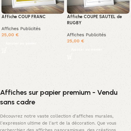
Affiche COUP FRANC
Affiche COUPE SAUTEL de
RUGBY
Affiches Publicités
25,00
€
Affiches Publicités
25,00
€
Ajouter au panier
Ajouter au panier
Affiches sur papier premium - Vendu
sans cadre
Découvrez notre vaste collection d'affiches murales,
l'expression ultime de l'art de la décoration. Que vous
recherchiez des affiches panoramiques, des créations