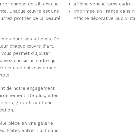
urer chaque détail, chaque
affiche vendue sans cadre
ante. Chaque œuvre est une
Imprimée en France dans no
pourrez profiter de la beauté
Affiche décorative pub vinta
mmes pour nos affiches. Ce
aleur chaque œuvre d'art.
i vous permet d'ajouter
uvez choisir un cadre qui
térieur, ce qui vous donne
mble.
nant de notre engagement
ironnement. De plus, elles
eliers, garantissant une
éation.
lle pièce en une galerie
es. Faites entrer l'art dans