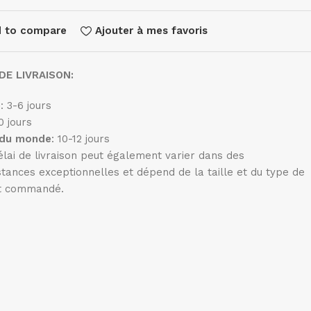
 to compare
Ajouter à mes favoris
DE LIVRAISON:
e
: 3-6 jours
10 jours
 du monde
: 10-12 jours
élai de livraison peut également varier dans des
stances exceptionnelles et dépend de la taille et du type de
t commandé.