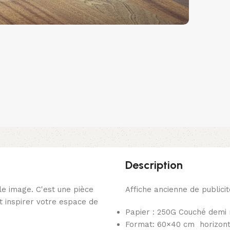
Description
le image. C'est une pièce
Affiche ancienne de publici
 inspirer votre espace de
Papier : 250G Couché demi
Format: 60×40 cm
horizont