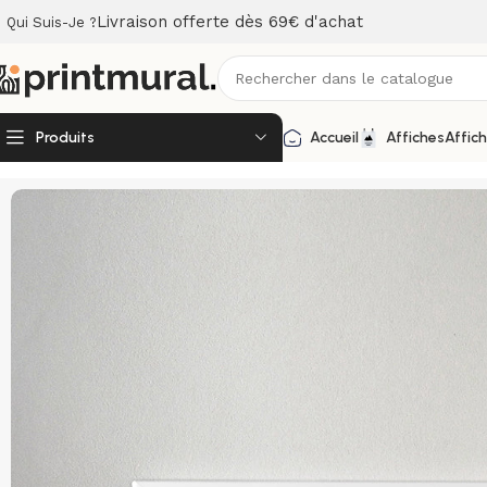
Livraison offerte dès 69€ d'achat
Qui Suis-Je ?
Produits
Accueil
Affiches
Affic
Accueil
Affiches
Affiches Publicités
Affiche COUP FRANC