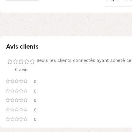
Avis clients
Seuls les clients connectés ayant acheté ce p
0 avis
0
0
0
0
0