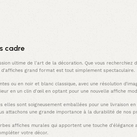
s cadre
ssion ultime de l'art de la décoration. Que vous recherchiez 
n d'affiches grand format est tout simplement spectaculaire.
ntes ou en noir et blanc classique, avec une résolution d'im
ieur en un clin d'œil en optant pour une nouvelle affiche mod
is elles sont soigneusement emballées pour une livraison en
us attachons une grande importance à la durabilité de nos pr
rbes affiches murales qui apportent une touche d'élégance a
compléter votre décor.