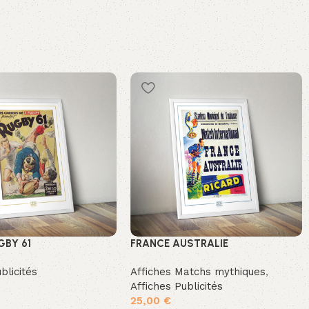
GBY 61
FRANCE AUSTRALIE
blicités
Affiches Matchs mythiques
,
Affiches Publicités
25,00
€
 panier