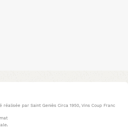
té réalisée par Saint Geniès Circa 1950, Vins Coup Franc
 mat
ale
.