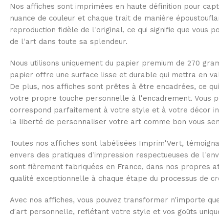
Nos affiches sont imprimées en haute définition pour capt
nuance de couleur et chaque trait de manière époustoufl
reproduction fidèle de l'original, ce qui signifie que vous 
de l'art dans toute sa splendeur.
Nous utilisons uniquement du papier premium de 270 gra
papier offre une surface lisse et durable qui mettra en v
De plus, nos affiches sont prêtes à être encadrées, ce qu
votre propre touche personnelle à l'encadrement. Vous po
correspond parfaitement à votre style et à votre décor in
la liberté de personnaliser votre art comme bon vous se
Toutes nos affiches sont labélisées Imprim'Vert, témoig
envers des pratiques d'impression respectueuses de l'env
sont fièrement fabriquées en France, dans nos propres at
qualité exceptionnelle à chaque étape du processus de cr
Avec nos affiches, vous pouvez transformer n'importe que
d'art personnelle, reflétant votre style et vos goûts uniqu