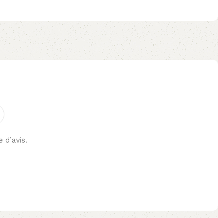
e d’avis.