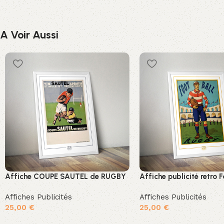
A Voir Aussi
Affiche COUPE SAUTEL de RUGBY
Affiche publicité retro 
Affiches Publicités
Affiches Publicités
25,00
€
25,00
€
Ajouter au panier
Ajouter au panier