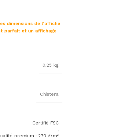
les dimensions de l'affiche
t parfait et un affichage
0,25 kg
Chistera
Certifié FSC
,
qualité premium : 270 g/m²