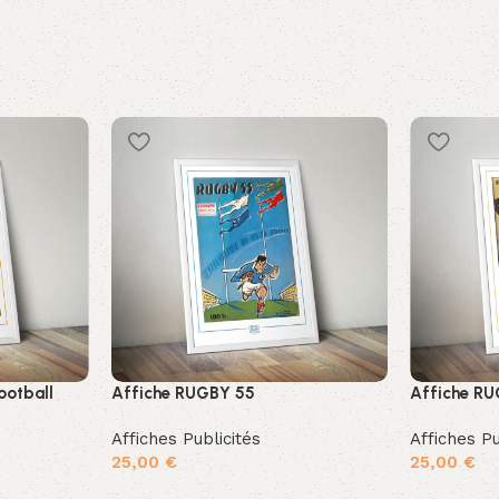
Football
Affiche RUGBY 55
Affiche RU
Affiches Publicités
Affiches Pu
25,00
€
25,00
€
Ajouter au panier
Ajouter au