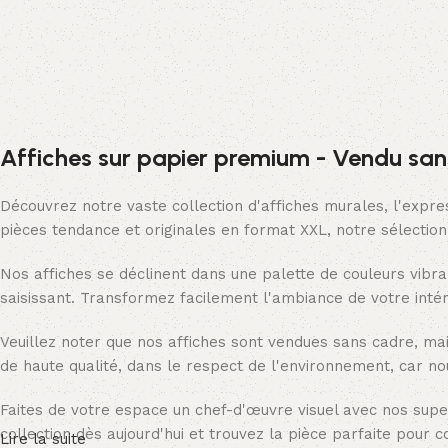
Affiches sur papier premium - Vendu san
Découvrez notre vaste collection d'affiches murales, l'expre
pièces tendance et originales en format XXL, notre sélectio
Nos affiches se déclinent dans une palette de couleurs vibra
saisissant. Transformez facilement l'ambiance de votre intér
Veuillez noter que nos affiches sont vendues sans cadre, ma
de haute qualité, dans le respect de l'environnement, car no
Faites de votre espace un chef-d'œuvre visuel avec nos supe
collection dès aujourd'hui et trouvez la pièce parfaite pour 
Lire la suite