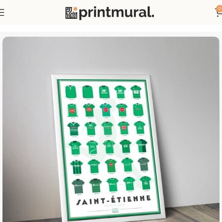
0
Accueil
Affiches Sports
Affiches Maillots