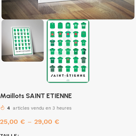
Maillots SAINT ETIENNE
4
articles vendu en 3 heures
25,00
€
–
29,00
€
TAILLE