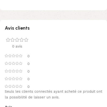
Avis clients
0 avis
0
0
0
0
0
Seuls les clients connectés ayant acheté ce produit ont
la possibilité de laisser un avis.