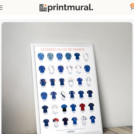
0
Accueil
Affiches Sports
Affiches Maillots