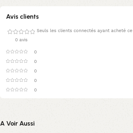
Avis clients
Seuls les clients connectés ayant acheté ce p
0 avis
0
0
0
0
0
A Voir Aussi