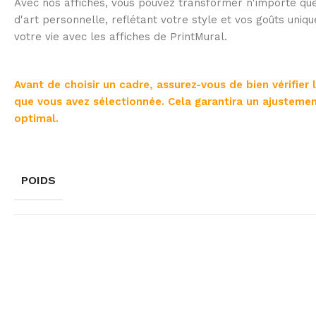
Avec nos affiches, vous pouvez transformer n'importe que
d'art personnelle, reflétant votre style et vos goûts uniqu
votre vie avec les affiches de PrintMural.
Avant de choisir un cadre, assurez-vous de bien vérifier 
que vous avez sélectionnée. Cela garantira un ajustemen
optimal.
POIDS