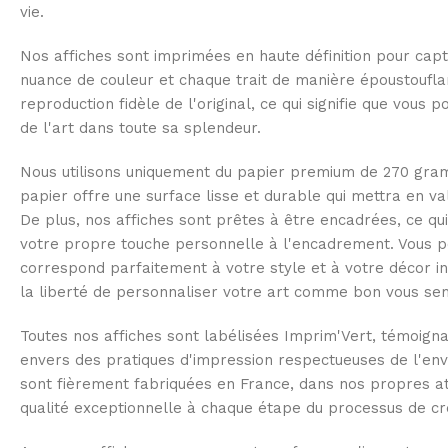
vie.
Nos affiches sont imprimées en haute définition pour capt
nuance de couleur et chaque trait de manière époustoufl
reproduction fidèle de l'original, ce qui signifie que vous 
de l'art dans toute sa splendeur.
Nous utilisons uniquement du papier premium de 270 gra
papier offre une surface lisse et durable qui mettra en v
De plus, nos affiches sont prêtes à être encadrées, ce qu
votre propre touche personnelle à l'encadrement. Vous po
correspond parfaitement à votre style et à votre décor in
la liberté de personnaliser votre art comme bon vous se
Toutes nos affiches sont labélisées Imprim'Vert, témoig
envers des pratiques d'impression respectueuses de l'env
sont fièrement fabriquées en France, dans nos propres at
qualité exceptionnelle à chaque étape du processus de cr