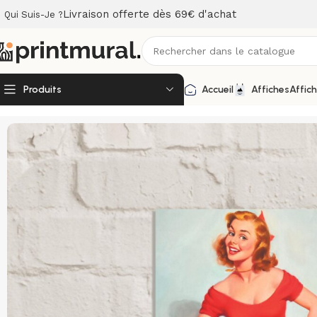
Livraison offerte dès 69€ d'achat
Qui Suis-Je ?
Produits
Accueil
Affiches
Affic
Accueil
Affiches
Affiches Vintage
Affiche Vintage – Pin Up