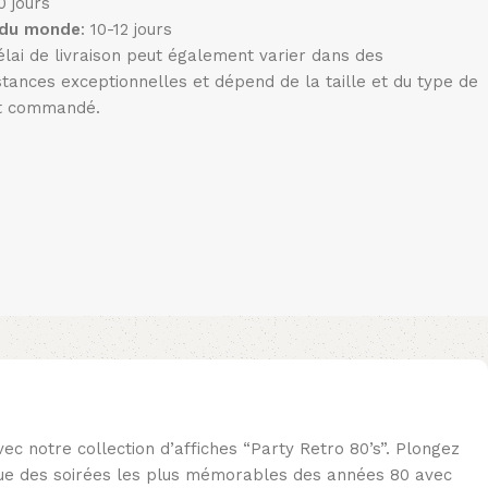
10 jours
 du monde
: 10-12 jours
élai de livraison peut également varier dans des
stances exceptionnelles et dépend de la taille et du type de
t commandé.
c notre collection d’affiches “Party Retro 80’s”. Plongez
ue des soirées les plus mémorables des années 80 avec