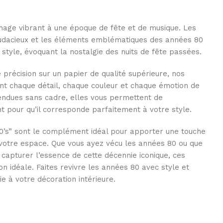
age vibrant à une époque de fête et de musique. Les
 audacieux et les éléments emblématiques des années 80
style, évoquant la nostalgie des nuits de fête passées.
précision sur un papier de qualité supérieure, nos
ent chaque détail, chaque couleur et chaque émotion de
Vendues sans cadre, elles vous permettent de
 pour qu’il corresponde parfaitement à votre style.
80’s” sont le complément idéal pour apporter une touche
 votre espace. Que vous ayez vécu les années 80 ou que
capturer l’essence de cette décennie iconique, ces
ion idéale. Faites revivre les années 80 avec style et
e à votre décoration intérieure.