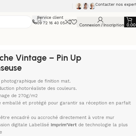
Contacter nos exper
Service client
09 72 16 40 05
Connexion / Inscription
0,0
iche Vintage – Pin Up
seuse
 photographique de finition mat.
uction photoréaliste des couleurs.
age de 270g/m2
 emballé et protégé pour garantir sa réception en parfait
 être encadré ou accroché directement à votre mur
sion digitale Labellisé
Imprim’Vert
de technologie la plus
te