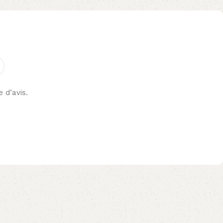
e d’avis.