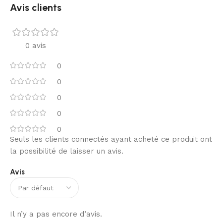
Avis clients
0 avis
0
0
0
0
0
Seuls les clients connectés ayant acheté ce produit ont
la possibilité de laisser un avis.
Avis
Il n’y a pas encore d’avis.