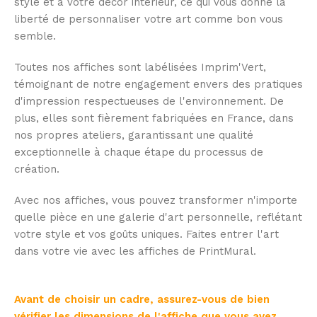
style et à votre décor intérieur, ce qui vous donne la
liberté de personnaliser votre art comme bon vous
semble.
Toutes nos affiches sont labélisées Imprim'Vert,
témoignant de notre engagement envers des pratiques
d'impression respectueuses de l'environnement. De
plus, elles sont fièrement fabriquées en France, dans
nos propres ateliers, garantissant une qualité
exceptionnelle à chaque étape du processus de
création.
Avec nos affiches, vous pouvez transformer n'importe
quelle pièce en une galerie d'art personnelle, reflétant
votre style et vos goûts uniques. Faites entrer l'art
dans votre vie avec les affiches de PrintMural.
Avant de choisir un cadre, assurez-vous de bien
vérifier les dimensions de l'affiche que vous avez