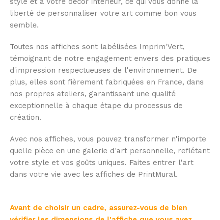
style et à votre décor intérieur, ce qui vous donne la
liberté de personnaliser votre art comme bon vous
semble.
Toutes nos affiches sont labélisées Imprim'Vert,
témoignant de notre engagement envers des pratiques
d'impression respectueuses de l'environnement. De
plus, elles sont fièrement fabriquées en France, dans
nos propres ateliers, garantissant une qualité
exceptionnelle à chaque étape du processus de
création.
Avec nos affiches, vous pouvez transformer n'importe
quelle pièce en une galerie d'art personnelle, reflétant
votre style et vos goûts uniques. Faites entrer l'art
dans votre vie avec les affiches de PrintMural.
Avant de choisir un cadre, assurez-vous de bien
vérifier les dimensions de l'affiche que vous avez