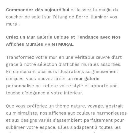
Commandez dès aujourd’hui
et laissez la magie du
coucher de soleil sur l’étang de Berre illuminer vos
murs !
Créez un Mur Galerie Unique et Tendance
avec Nos
Affiches Murales
PRINTMURAL
Transformez votre mur en une véritable œuvre d’art
grâce à notre sélection d’affiches murales assorties.
En combinant plusieurs illustrations soigneusement
conçues, vous pouvez créer un
mur galerie
personnalisé qui reflète votre style et apporte une
touche d’élégance à votre intérieur.
Que vous préfériez un thème nature, voyage, abstrait
ou minimaliste, nos affiches aux couleurs harmonieuses
et aux designs variés s’assemblent parfaitement pour
sublimer votre espace. Elles s’adaptent à toutes les