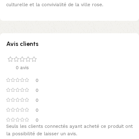
culturelle et la convivialité de la ville rose.
Avis clients
0 avis
0
0
0
0
0
Seuls les clients connectés ayant acheté ce produit ont
la possibilité de laisser un avis.