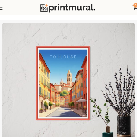
0
Accueil
Affiches
Affiches Pays et Villes