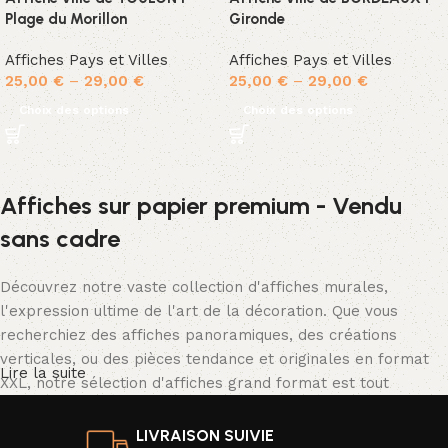
Plage du Morillon
Gironde
Affiches Pays et Villes
Affiches Pays et Villes
25,00
€
–
29,00
€
25,00
€
–
29,00
€
Choix des options
Choix des options
Affiches sur papier premium - Vendu
sans cadre
Découvrez notre vaste collection d'affiches murales,
l'expression ultime de l'art de la décoration. Que vous
recherchiez des affiches panoramiques, des créations
verticales, ou des pièces tendance et originales en format
Lire la suite
XXL, notre sélection d'affiches grand format est tout
simplement spectaculaire.
LIVRAISON SUIVIE