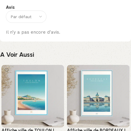
Avis
Il n’y a pas encore d’avis.
A Voir Aussi
Affiche ville de TOULON I
Affiche ville de BORDEAUX I