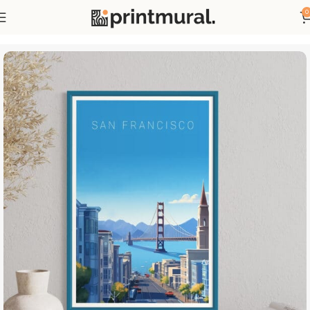
0
Accueil
Affiches
Affiches Pays et Villes