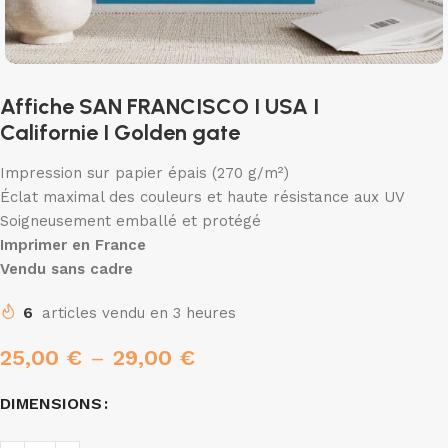
Affiche SAN FRANCISCO I USA I
Californie I Golden gate
Impression sur papier épais (270 g/m²)
Éclat maximal des couleurs et haute résistance aux UV
Soigneusement emballé et protégé
Imprimer en France
Vendu sans cadre
6
articles vendu en 3 heures
25,00
€
–
29,00
€
DIMENSIONS