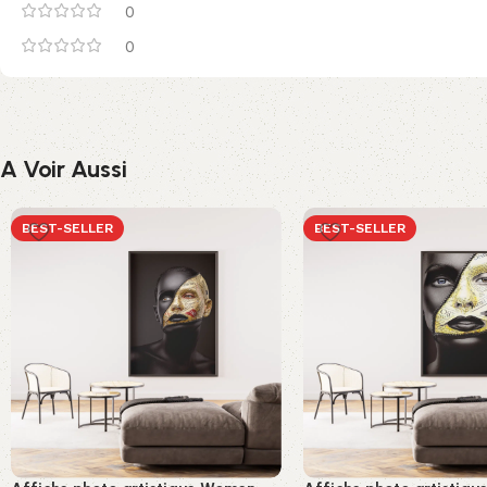
0
0
A Voir Aussi
BEST-SELLER
BEST-SELLER