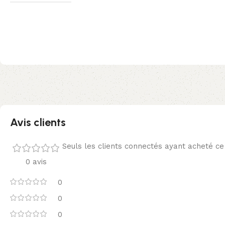
Avis clients
Seuls les clients connectés ayant acheté ce p
0 avis
0
0
0