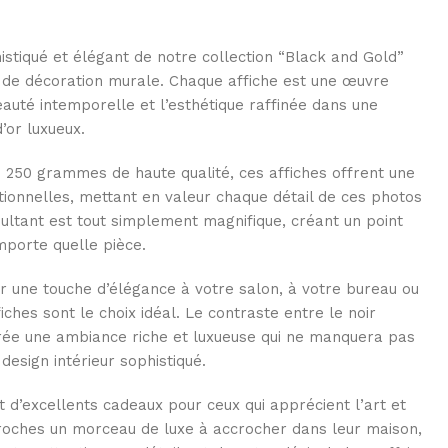
istiqué et élégant de notre collection “Black and Gold”
 de décoration murale. Chaque affiche est une œuvre
eauté intemporelle et l’esthétique raffinée dans une
’or luxueux.
 250 grammes de haute qualité, ces affiches offrent une
tionnelles, mettant en valeur chaque détail de ces photos
résultant est tout simplement magnifique, créant un point
mporte quelle pièce.
r une touche d’élégance à votre salon, à votre bureau ou
iches sont le choix idéal. Le contraste entre le noir
crée une ambiance riche et luxueuse qui ne manquera pas
design intérieur sophistiqué.
 d’excellents cadeaux pour ceux qui apprécient l’art et
proches un morceau de luxe à accrocher dans leur maison,