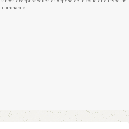
stances exceptionnelles et dépend de la taille et du type de
t commandé.