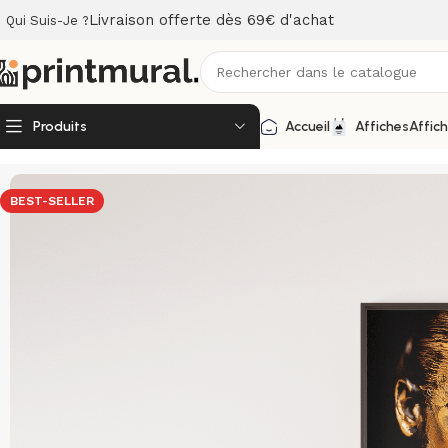
Livraison offerte dès 69€ d'achat
Qui Suis-Je ?
Produits
Accueil
Affiches
Affic
Accueil
Affiches
Affiches photos artistiques
Affiche photo 
BEST-SELLER