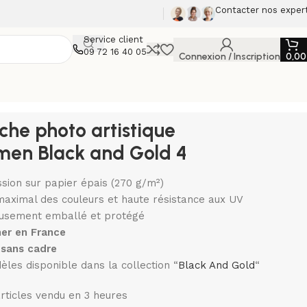
Contacter nos exper
Service client
09 72 16 40 05
Connexion / Inscription
0,0
iche photo artistique
en Black and Gold 4
sion sur papier épais (270 g/m²)
maximal des couleurs et haute résistance aux UV
usement emballé et protégé
er en France
sans cadre
èles disponible dans la collection “
Black And Gold
“
rticles vendu en 3 heures