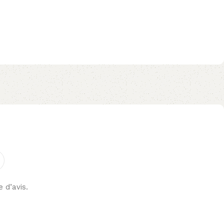
e d’avis.