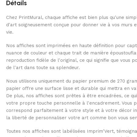
Détails
Chez PrintMural, chaque affiche est bien plus qu'une simp
d'art soigneusement conçue pour donner vie à vos murs et
vie.
Nos affiches sont imprimées en haute définition pour capt
nuance de couleur et chaque trait de manière époustoufl
reproduction fidèle de l'original, ce qui signifie que vous 
de l'art dans toute sa splendeur.
Nous utilisons uniquement du papier premium de 270 gra
papier offre une surface lisse et durable qui mettra en v
De plus, nos affiches sont prêtes à être encadrées, ce qu
votre propre touche personnelle à l'encadrement. Vous po
correspond parfaitement à votre style et à votre décor in
la liberté de personnaliser votre art comme bon vous se
Toutes nos affiches sont labélisées Imprim'Vert, témoig