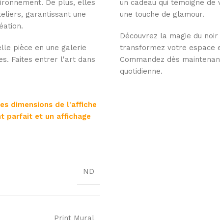
ironnement. De plus, elles
un cadeau qui témoigne de vo
eliers, garantissant une
une touche de glamour.
éation.
Découvrez la magie du noir 
lle pièce en une galerie
transformez votre espace en
es. Faites entrer l'art dans
Commandez dès maintenant 
quotidienne.
les dimensions de l'affiche
t parfait et un affichage
ND
Print Mural