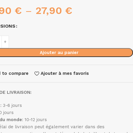
,90
€
–
27,90
€
NSIONS
Ajouter au panier
 to compare
Ajouter à mes favoris
DE LIVRAISON:
e
: 3-6 jours
10 jours
 du monde
: 10-12 jours
élai de livraison peut également varier dans des