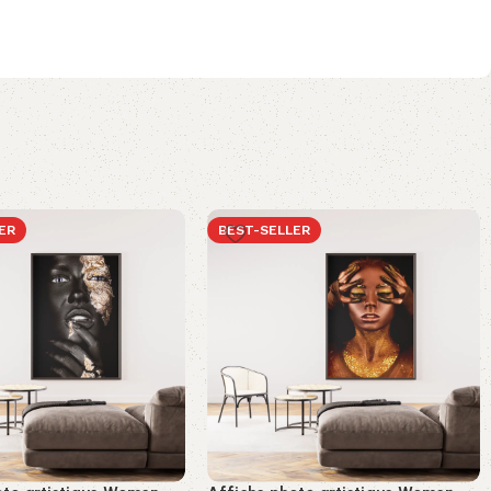
ER
BEST-SELLER