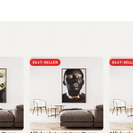
BEST-SELLER
BEST-SELL