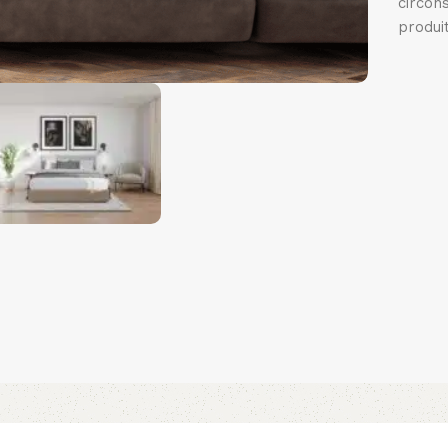
circon
produi