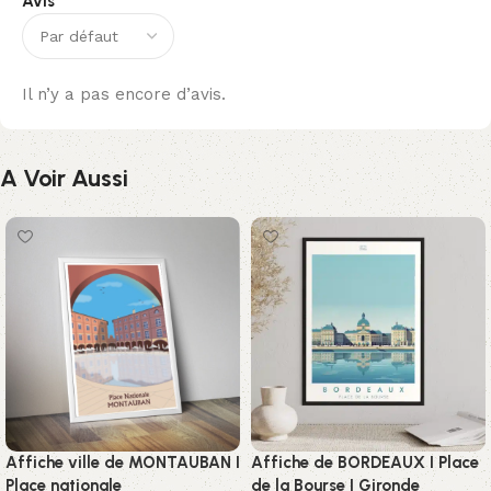
Avis
Il n’y a pas encore d’avis.
A Voir Aussi
Affiche ville de MONTAUBAN I
Affiche de BORDEAUX I Place
Place nationale
de la Bourse I Gironde