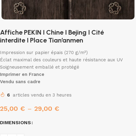
Affiche PEKIN I Chine I Bejing I Cité
interdite I Place Tian’anmen
Impression sur papier épais (270 g/m²)
Éclat maximal des couleurs et haute résistance aux UV
Soigneusement emballé et protégé
Imprimer en France
Vendu sans cadre
6
articles vendu en 3 heures
25,00
€
–
29,00
€
DIMENSIONS