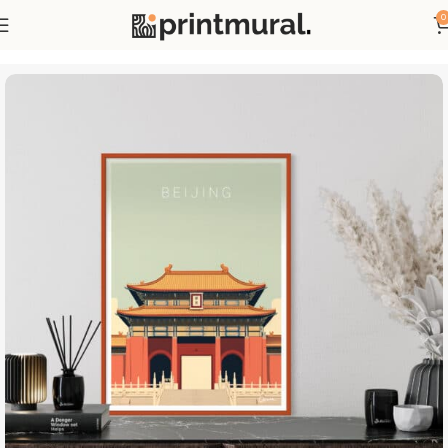
0
Accueil
Affiches
Affiches Pays et Villes