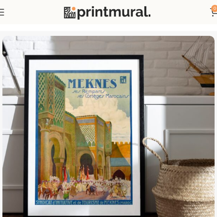
0
Accueil
Affiches
Affiches Publicités