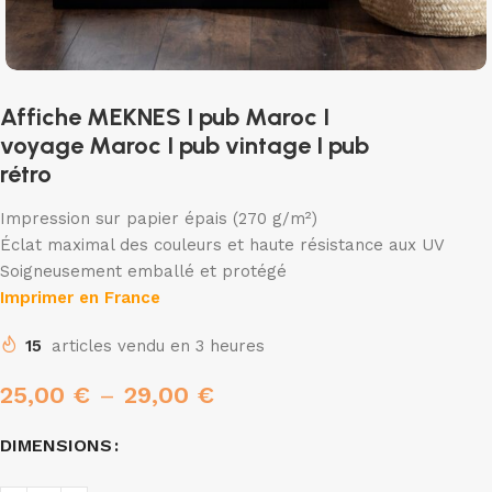
Affiche MEKNES I pub Maroc I
voyage Maroc I pub vintage I pub
rétro
Impression sur papier épais (270 g/m²)
Éclat maximal des couleurs et haute résistance aux UV
Soigneusement emballé et protégé
Imprimer en France
15
articles vendu en 3 heures
25,00
€
–
29,00
€
DIMENSIONS