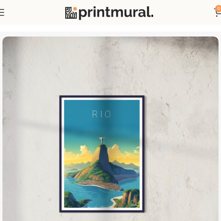
0
Accueil
Affiches
Affiches Pays et Villes