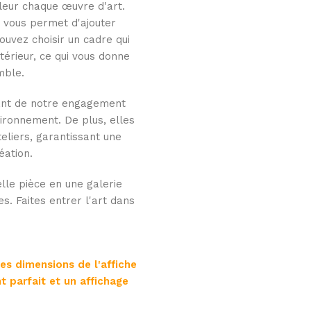
aleur chaque œuvre d'art.
i vous permet d'ajouter
uvez choisir un cadre qui
térieur, ce qui vous donne
mble.
nant de notre engagement
ironnement. De plus, elles
eliers, garantissant une
éation.
lle pièce en une galerie
es. Faites entrer l'art dans
les dimensions de l'affiche
t parfait et un affichage