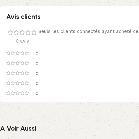
Avis clients
Seuls les clients connectés ayant acheté ce p
0 avis
0
0
0
0
0
A Voir Aussi