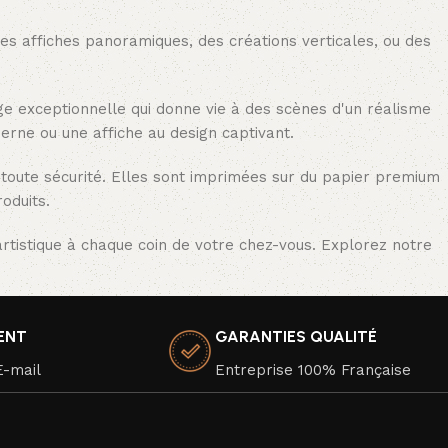
des affiches panoramiques, des créations verticales, ou des
age exceptionnelle qui donne vie à des scènes d'un réalisme
erne ou une affiche au design captivant.
 toute sécurité. Elles sont imprimées sur du papier premium
oduits.
rtistique à chaque coin de votre chez-vous. Explorez notre
IENT
GARANTIES QUALITÉ
E-mail
Entreprise 100% Française