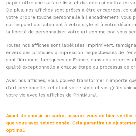
papier offre une surface lisse et durable qui mettra en v
De plus, nos affiches sont prêtes à être encadrées, ce qu
votre propre touche personnelle à l'encadrement. Vous po
correspond parfaitement à votre style et à votre décor in
la liberté de personnaliser votre art comme bon vous se
Toutes nos affiches sont labélisées Imprim'Vert, témoig
envers des pratiques d'impression respectueuses de l'env
sont fièrement fabriquées en France, dans nos propres at
qualité exceptionnelle à chaque étape du processus de cr
Avec nos affiches, vous pouvez transformer n'importe que
d'art personnelle, reflétant votre style et vos goûts uniqu
votre vie avec les affiches de PrintMural.
Avant de choisir un cadre, assurez-vous de bien vérifier 
que vous avez sélectionnée. Cela garantira un ajustemen
optimal.