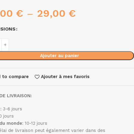
,00
€
–
29,00
€
NSIONS
Ajouter au panier
 to compare
Ajouter à mes favoris
DE LIVRAISON:
e
: 3-6 jours
10 jours
 du monde
: 10-12 jours
élai de livraison peut également varier dans des