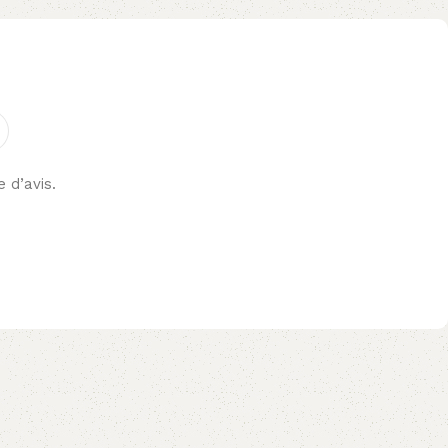
e d’avis.