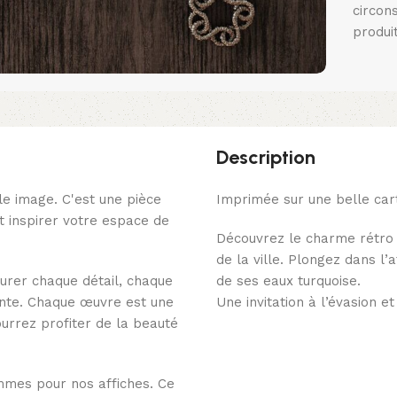
circon
produi
Description
le image. C'est une pièce
Imprimée sur une belle car
 inspirer votre espace de
Découvrez le charme rétro d
de la ville. Plongez dans l
urer chaque détail, chaque
de ses eaux turquoise.
ante. Chaque œuvre est une
Une invitation à l’évasion e
pourrez profiter de la beauté
mmes pour nos affiches. Ce