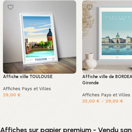
Affiche ville TOULOUSE
Affiche ville de BORDE
Gironde
Affiches Pays et Villes
29,00
€
Affiches Pays et Villes
25,00
€
–
29,00
€
Ajouter au panier
Choix des options
Affiches sur papier premium - Vendu san