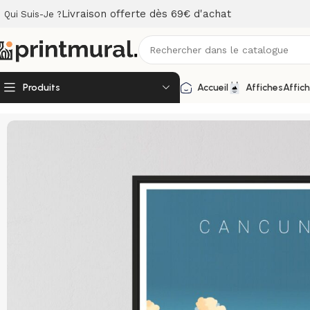
Livraison offerte dès 69€ d'achat
Qui Suis-Je ?
Produits
Accueil
Affiches
Affic
Accueil
Affiches
Affiches Pays et Villes
Affiche CANCUN I Me