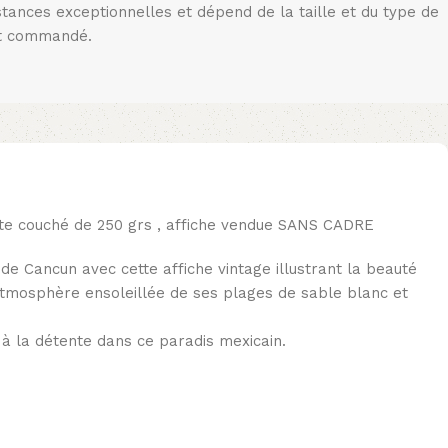
stances exceptionnelles et dépend de la taille et du type de
t commandé.
te couché de 250 grs , affiche vendue SANS CADRE
e Cancun avec cette affiche vintage illustrant la beauté
’atmosphère ensoleillée de ses plages de sable blanc et
t à la détente dans ce paradis mexicain.