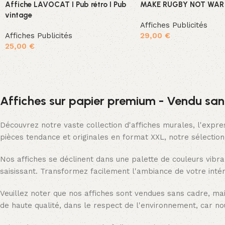
Affiche LAVOCAT I Pub rétro I Pub
MAKE RUGBY NOT WAR
vintage
Affiches Publicités
Affiches Publicités
29,00
€
25,00
€
Ajouter au panier
Ajouter au panier
Affiches sur papier premium - Vendu san
Découvrez notre vaste collection d'affiches murales, l'expre
pièces tendance et originales en format XXL, notre sélectio
Nos affiches se déclinent dans une palette de couleurs vibra
saisissant. Transformez facilement l'ambiance de votre intér
Veuillez noter que nos affiches sont vendues sans cadre, ma
de haute qualité, dans le respect de l'environnement, car no