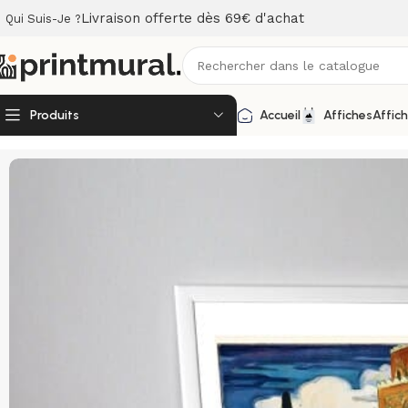
Livraison offerte dès 69€ d'achat
Qui Suis-Je ?
Produits
Accueil
Affiches
Affic
Accueil
Affiches
Affiches Publicités
Affiche BORDEAUX MA