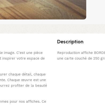
Description
le image. C'est une pièce
Reproduction affiche BORD
 inspirer votre espace de
une carte couché de 250 g
urer chaque détail, chaque
ante. Chaque œuvre est une
pourrez profiter de la beauté
mmes pour nos affiches. Ce