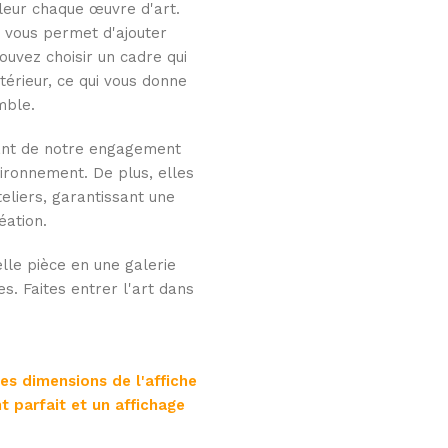
aleur chaque œuvre d'art.
i vous permet d'ajouter
uvez choisir un cadre qui
térieur, ce qui vous donne
mble.
nant de notre engagement
ironnement. De plus, elles
eliers, garantissant une
éation.
lle pièce en une galerie
es. Faites entrer l'art dans
les dimensions de l'affiche
t parfait et un affichage