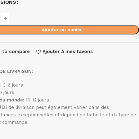
NSIONS
Ajouter au panier
 to compare
Ajouter à mes favoris
DE LIVRAISON:
e
: 3-6 jours
10 jours
 du monde
: 10-12 jours
élai de livraison peut également varier dans des
stances exceptionnelles et dépend de la taille et du type de
t commandé.