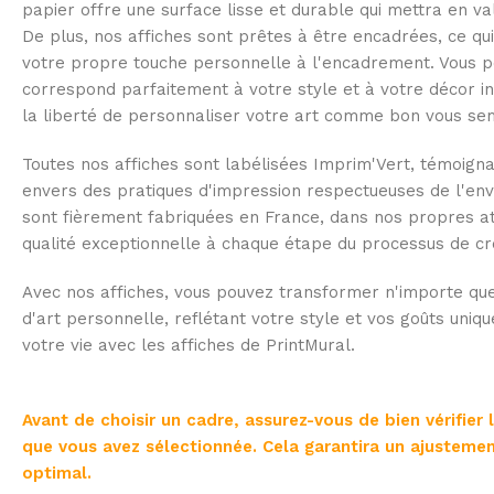
papier offre une surface lisse et durable qui mettra en v
De plus, nos affiches sont prêtes à être encadrées, ce qu
votre propre touche personnelle à l'encadrement. Vous po
correspond parfaitement à votre style et à votre décor in
la liberté de personnaliser votre art comme bon vous se
Toutes nos affiches sont labélisées Imprim'Vert, témoig
envers des pratiques d'impression respectueuses de l'env
sont fièrement fabriquées en France, dans nos propres at
qualité exceptionnelle à chaque étape du processus de cr
Avec nos affiches, vous pouvez transformer n'importe que
d'art personnelle, reflétant votre style et vos goûts uniqu
votre vie avec les affiches de PrintMural.
Avant de choisir un cadre, assurez-vous de bien vérifier 
que vous avez sélectionnée. Cela garantira un ajustemen
optimal.