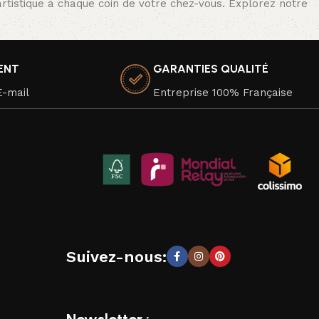
rtistique à chaque coin de votre chez-vous. Explorez notre
IENT
GARANTIES QUALITÉ
E-mail
Entreprise 100% Française
Suivez-nous: