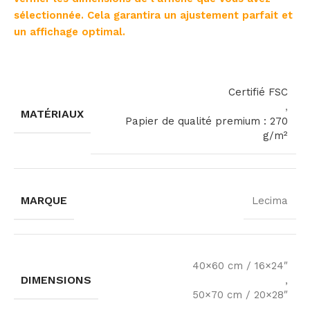
sélectionnée. Cela garantira un ajustement parfait et
un affichage optimal.
Certifié FSC
,
MATÉRIAUX
Papier de qualité premium : 270
g/m²
MARQUE
Lecima
40×60 cm / 16×24″
DIMENSIONS
,
50×70 cm / 20×28″