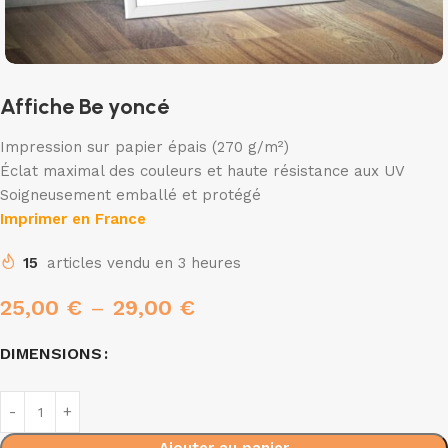
Affiche Be yoncé
Impression sur papier épais (270 g/m²)
Éclat maximal des couleurs et haute résistance aux UV
Soigneusement emballé et protégé
Imprimer en France
15
articles vendu en 3 heures
25,00
€
–
29,00
€
DIMENSIONS
Ajouter au panier