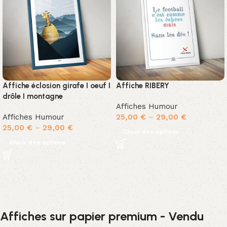
Affiche éclosion girafe I oeuf I
Affiche RIBERY
drôle I montagne
Affiches Humour
Affiches Humour
25,00
€
–
29,00
€
25,00
€
–
29,00
€
Choix des options
Choix des options
Affiches sur papier premium - Vendu