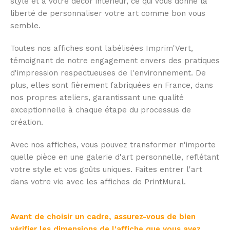
style et à votre décor intérieur, ce qui vous donne la
liberté de personnaliser votre art comme bon vous
semble.
Toutes nos affiches sont labélisées Imprim'Vert,
témoignant de notre engagement envers des pratiques
d'impression respectueuses de l'environnement. De
plus, elles sont fièrement fabriquées en France, dans
nos propres ateliers, garantissant une qualité
exceptionnelle à chaque étape du processus de
création.
Avec nos affiches, vous pouvez transformer n'importe
quelle pièce en une galerie d'art personnelle, reflétant
votre style et vos goûts uniques. Faites entrer l'art
dans votre vie avec les affiches de PrintMural.
Avant de choisir un cadre, assurez-vous de bien
vérifier les dimensions de l'affiche que vous avez