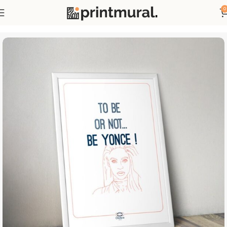
0
Accueil
Affiches
Affiches Humour