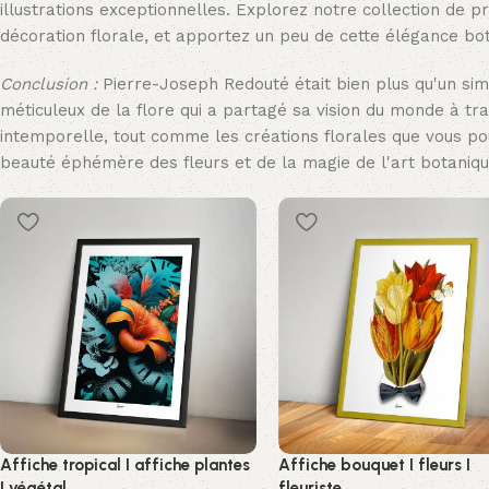
illustrations exceptionnelles. Explorez notre collection de p
décoration florale, et apportez un peu de cette élégance bot
Conclusion :
Pierre-Joseph Redouté était bien plus qu'un simp
méticuleux de la flore qui a partagé sa vision du monde à tr
intemporelle, tout comme les créations florales que vous po
beauté éphémère des fleurs et de la magie de l'art botaniqu
Affiche tropical I affiche plantes
Affiche bouquet I fleurs I
I végétal
fleuriste