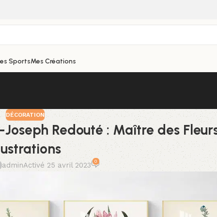
hes Sports
Mes Créations
DÉCORATION
Joseph Redouté : Maître des Fleurs
llustrations
0
admin
Activé 25 avril 2023