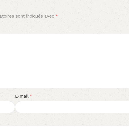
*
toires sont indiqués avec
*
E-mail