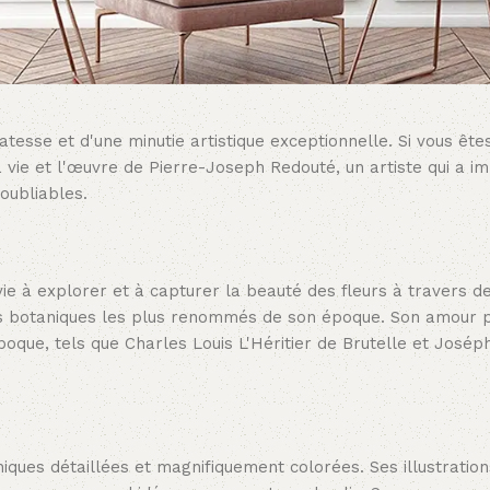
atesse et d'une minutie artistique exceptionnelle. Si vous êt
la vie et l'œuvre de Pierre-Joseph Redouté, un artiste qui a i
noubliables.
ie à explorer et à capturer la beauté des fleurs à travers 
eurs botaniques les plus renommés de son époque. Son amour 
époque, tels que Charles Louis L'Héritier de Brutelle et Josép
iques détaillées et magnifiquement colorées. Ses illustratio