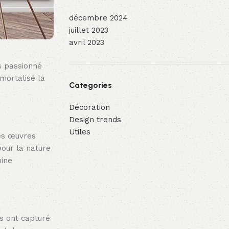
décembre 2024
juillet 2023
avril 2023
es passionné
mmortalisé la
Categories
Décoration
Design trends
Utiles
des œuvres
pour la nature
hine
ns ont capturé