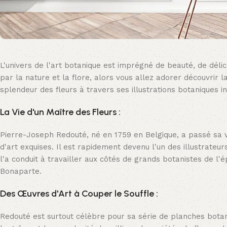
L'univers de l'art botanique est imprégné de beauté, de délic
par la nature et la flore, alors vous allez adorer découvrir 
splendeur des fleurs à travers ses illustrations botaniques i
La Vie d'un Maître des Fleurs :
Pierre-Joseph Redouté, né en 1759 en Belgique, a passé sa v
d'art exquises. Il est rapidement devenu l'un des illustrat
l'a conduit à travailler aux côtés de grands botanistes de l'
Bonaparte.
Des Œuvres d'Art à Couper le Souffle :
Redouté est surtout célèbre pour sa série de planches botan