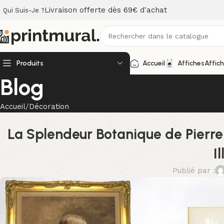
Livraison offerte dès 69€ d'achat
Qui Suis-Je ?
Produits
Accueil
Affiches
Affic
Blog
Accueil
Décoration
La Splendeur Botanique de Pierre-
I
Publié par :