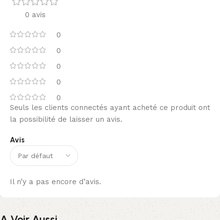
0 avis
0
0
0
0
0
Seuls les clients connectés ayant acheté ce produit ont
la possibilité de laisser un avis.
Avis
Il n’y a pas encore d’avis.
A Voir Aussi