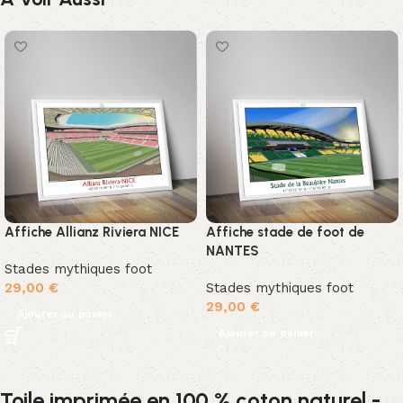
Affiche Allianz Riviera NICE
Affiche stade de foot de
NANTES
Stades mythiques foot
29,00
€
Stades mythiques foot
29,00
€
Ajouter au panier
Ajouter au panier
Toile imprimée en 100 % coton naturel -