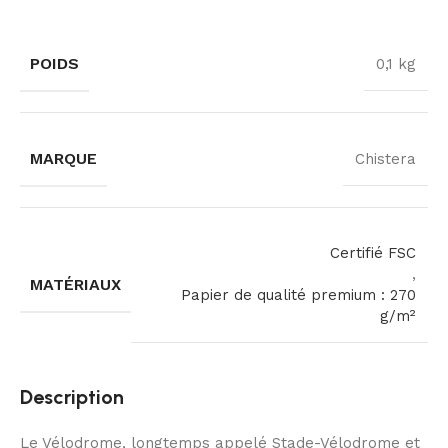
POIDS
0,1 kg
MARQUE
Chistera
Certifié FSC
,
MATÉRIAUX
Papier de qualité premium : 270
g/m²
Description
Le Vélodrome, longtemps appelé Stade-Vélodrome et