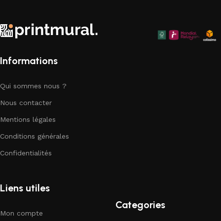
d'élégance artistique à chaque coin de votre chez-vous.
Explorez notre collection dès aujourd'hui et trouvez la pièce
parfaite pour compléter votre décor.
Informations
Qui sommes nous ?
Nous contacter
Mentions légales
Conditions générales
Confidentialités
Liens utiles
Categories
Mon compte