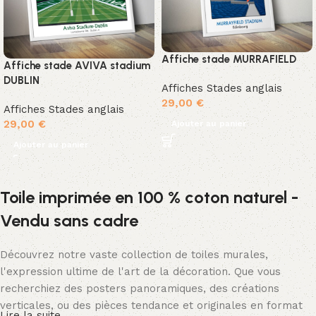
Affiche stade MURRAFIELD
Affiche stade AVIVA stadium
DUBLIN
Affiches Stades anglais
29,00
€
Affiches Stades anglais
29,00
€
Ajouter au panier
Ajouter au panier
Toile imprimée en 100 % coton naturel -
Vendu sans cadre
Découvrez notre vaste collection de toiles murales,
l'expression ultime de l'art de la décoration. Que vous
recherchiez des posters panoramiques, des créations
verticales, ou des pièces tendance et originales en format
Lire la suite