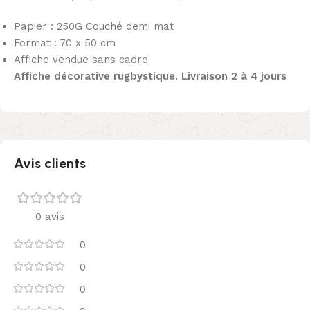
Papier : 250G Couché demi mat
Format : 70 x 50 cm
Affiche vendue sans cadre
Affiche décorative rugbystique.
Livraison 2 à 4 jours
Avis clients
0 avis
0
0
0