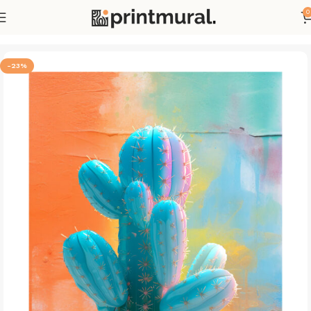
0
Accueil
Affiches
Affiches Arts
-23%