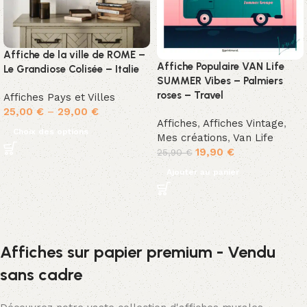
Affiche de la ville de ROME –
Affiche Populaire VAN Life
Le Grandiose Colisée – Italie
SUMMER Vibes – Palmiers
roses – Travel
Affiches Pays et Villes
25,00
€
–
29,00
€
Affiches
,
Affiches Vintage
,
Choix des options
Mes créations
,
Van Life
19,90
€
25,90
€
Ajouter au panier
Affiches sur papier premium - Vendu
sans cadre