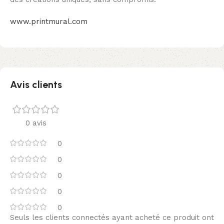
www.printmural.com
Avis clients
0 avis
0
0
0
0
0
Seuls les clients connectés ayant acheté ce produit ont