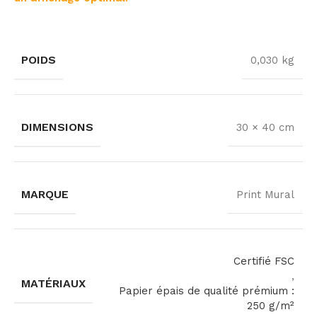
POIDS
0,030 kg
DIMENSIONS
30 × 40 cm
MARQUE
Print Mural
Certifié FSC
,
MATÉRIAUX
Papier épais de qualité prémium :
250 g/m²